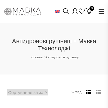
0
Антидронові рушниці - Мавка
Технолоджі
Головна
Антидронові рушниці
Вигляд